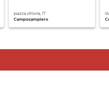
piazza vittoria, 17
Vi
Camposampiero
C