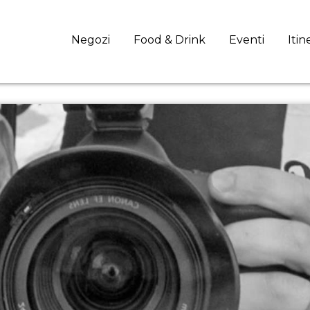
Negozi
Food & Drink
Eventi
Itin