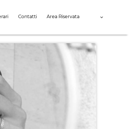
erari
Contatti
Area Riservata