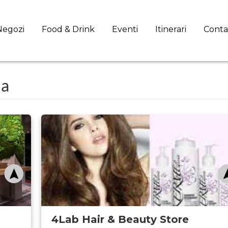
Negozi
Food & Drink
Eventi
Itinerari
Conta
na
4Lab Hair & Beauty Store