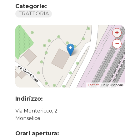
Categorie:
TRATTORIA
+
−
Leaflet
| OSM Mapnik
Indirizzo:
Via Montericco, 2
Monselice
Orari apertura: