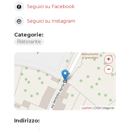
Seguici su Facebook
Seguici su Instagram
Categorie:
Ristorante
+
−
Leaflet
| OSM Mapnik
Indirizzo: