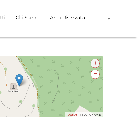
tti
Chi Siamo
Area Riservata
+
−
Leaflet
| OSM Mapnik