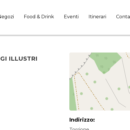
Negozi
Food & Drink
Eventi
Itinerari
Conta
GI ILLUSTRI
Indirizzo:
Torrione