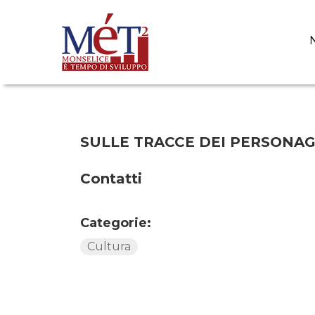
Salta
al
contenuto
principale
SULLE TRACCE DEI PERSONAG
Contatti
Categorie:
Cultura