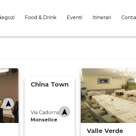
Negozi
Food & Drink
Eventi
Itinerari
Conta
China Town
Via Cadorna, 26
Monselice
Valle Verde