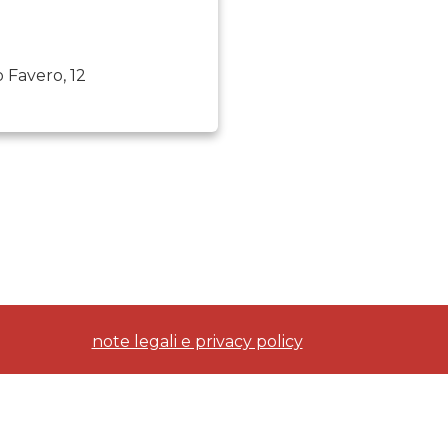
 Favero, 12
note legali e privacy policy