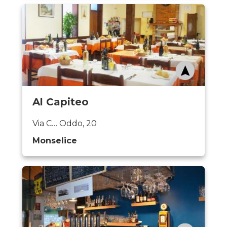
Al Capiteo
Via C… Oddo, 20
Monselice