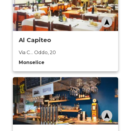
Al Capiteo
Via C… Oddo, 20
Monselice