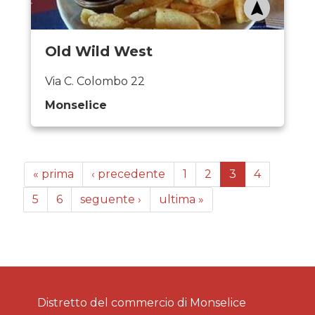
Old Wild West
Via C. Colombo 22
Monselice
« prima
‹ precedente
1
2
3
4
5
6
seguente ›
ultima »
Distretto del commercio di Monselice