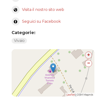
Visita il nostro sito web
Seguici su Facebook
Categorie:
Vivaio
+
−
Leaflet
| OSM Mapnik