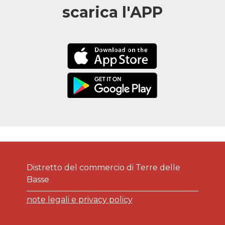
scarica l'APP
Distretto del commercio di Terre delle
Basse
note legali e privacy policy