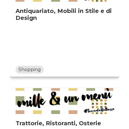
Antiquariato, Mobili in Stile e di
Design
Shopping
Trattorie, Ristoranti, Osterie