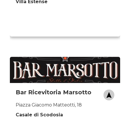
Villa Estense
Bar Ricevitoria Marsotto
Piazza Giacomo Matteotti, 18
Casale di Scodosia