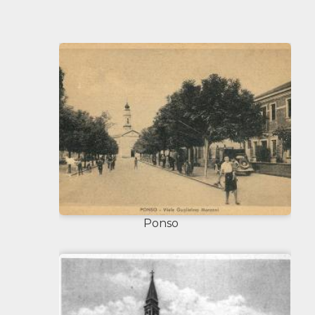
Ponso