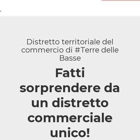
Leaflet
| Map data
(c)OpenStreetMap
'
contributors
Distretto territoriale del
commercio di #Terre delle
Basse
Fatti
sorprendere da
un distretto
commerciale
unico!