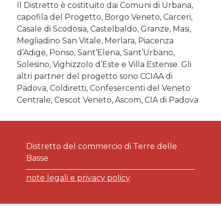
Il Distretto è costituito dai Comuni di Urbana,
capofila del Progetto, Borgo Veneto, Carceri,
Casale di Scodosia, Castelbaldo, Granze, Masi,
Megliadino San Vitale, Merlara, Piacenza
d’Adige, Ponso, Sant’Elena, Sant’Urbano,
Solesino, Vighizzolo d’Este e Villa Estense. Gli
altri partner del progetto sono CCIAA di
Padova, Coldiretti, Confesercenti del Veneto
Centrale, Cescot Veneto, Ascom, CIA di Padova
Distretto del commercio di Terre delle
Basse
note legali e privacy policy