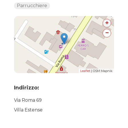
Parrucchiere
+
−
Leaflet
| OSM Mapnik
Indirizzo:
Via Roma 69
Villa Estense