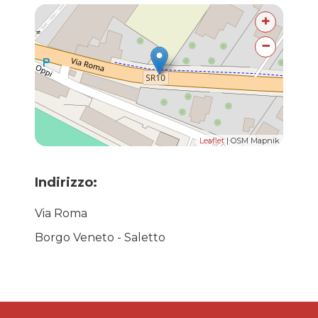
+
−
Leaflet
| OSM Mapnik
Indirizzo:
Via Roma
Borgo Veneto - Saletto