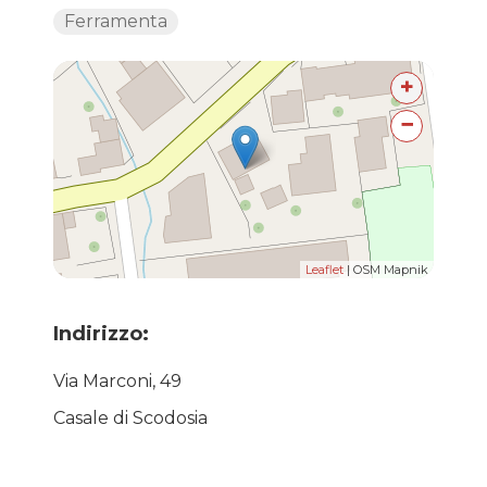
Ferramenta
+
−
Leaflet
| OSM Mapnik
Indirizzo:
Via Marconi, 49
Casale di Scodosia