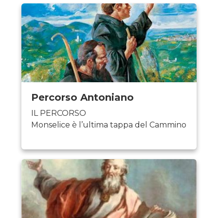
Percorso Antoniano
IL PERCORSO
Monselice è l’ultima tappa del Cammino
di Sant’Antonio prima di giungere alla
tomba del Santo