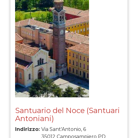
Santuario del Noce (Santuari
Antoniani)
Indirizzo:
Via Sant'Antonio, 6
35012
Camposampiero
PD