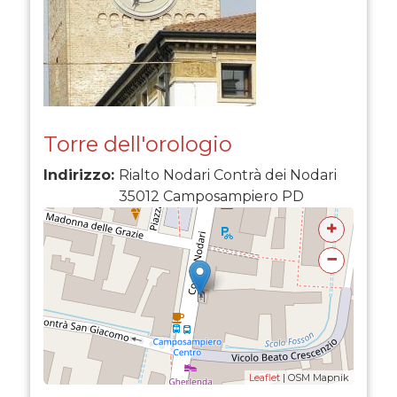
Torre dell'orologio
Indirizzo:
Rialto Nodari Contrà dei Nodari
35012
Camposampiero
PD
+
−
Leaflet
| OSM Mapnik