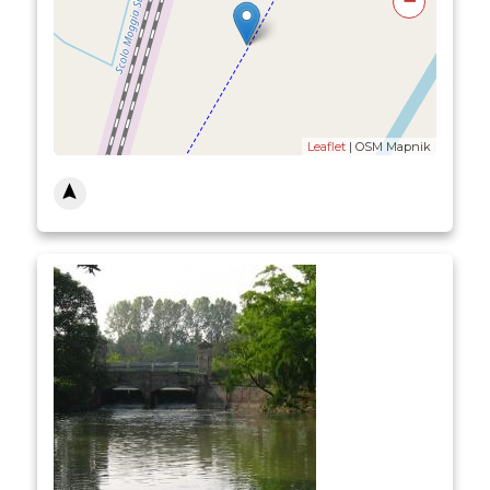
−
Leaflet
| OSM Mapnik