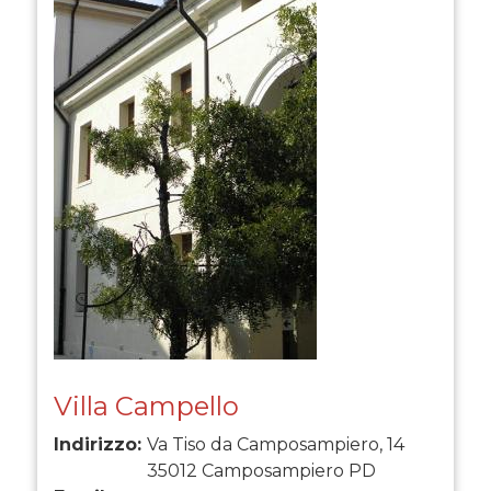
Villa Campello
Indirizzo:
Va Tiso da Camposampiero, 14
35012
Camposampiero
PD