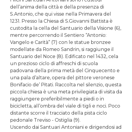
dell’anima della città e della presenza di
S.Antonio, che qui visse nella Primavera del
1231. Presso la Chiesa di S.Giovanni Battista è
custodita la cella del Santuario della Visione (6),
mentre percorrendo il Sentiero “Antonio:
Vangelo e Carità” (7) con le statue bronzee
modellate da Romeo Sandrin, si raggiunge il
Santuario del Noce (8). Edificato nel 1432, cela
un prezioso ciclo di affreschi di scuola
padovana della prima metà del Cinquecento e
una pala d’altare, opera del pittore veronese
Bonifacio de’ Pitati. Raccolta nel silenzio, questa
piccola chiesa è una meta privilegiata di visita da
raggiungere preferibilmente a piedi o in
bicicletta, all’ombra del viale di tigli e noci. Poco
distante scorre il tracciato della pista ciclo
pedonale Treviso - Ostiglia (9).
Uscendo dai Santuari Antoniani e dirigendosi ad