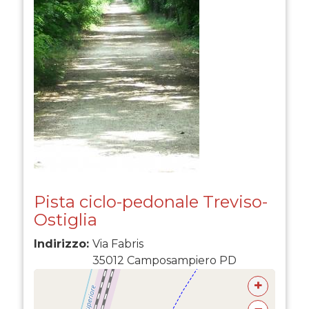
Pista ciclo-pedonale Treviso-
Ostiglia
Indirizzo:
Via Fabris
35012
Camposampiero
PD
+