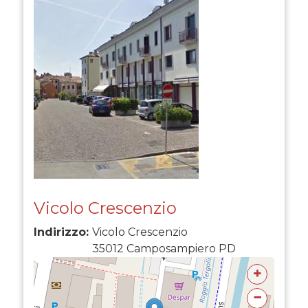
Vicolo Crescenzio
Indirizzo:
Vicolo Crescenzio
35012
Camposampiero
PD
+
−