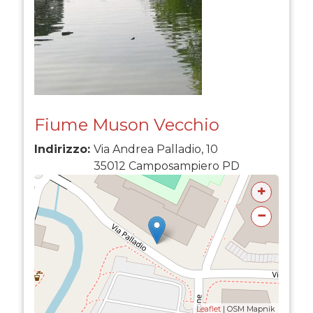
Fiume Muson Vecchio
Indirizzo:
Via Andrea Palladio, 10
35012
Camposampiero
PD
+
−
Leaflet
| OSM Mapnik