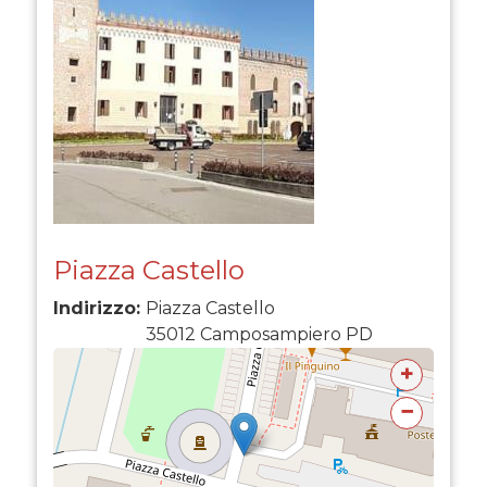
Piazza Castello
Indirizzo:
Piazza Castello
35012
Camposampiero
PD
+
−