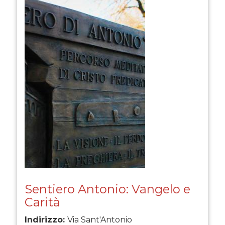
Sentiero Antonio: Vangelo e
Carità
Indirizzo:
Via Sant'Antonio