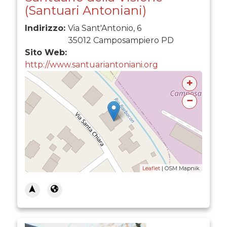
(Santuari Antoniani)
Indirizzo:
Via Sant'Antonio, 6
35012
Camposampiero
PD
Sito Web:
http://www.santuariantoniani.org
+
−
Leaflet
| OSM Mapnik