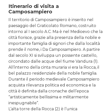
Itinerario di visita a
Camposampiero
Il territorio di Camposampiero è inserito nel
paesaggio del Graticolato Romano, costruito
intorno al I secolo A.C. Ma è nel Medioevo che la
città fiorisce, grazie alla presenza della nobile e
importante famiglia di signori che dalla località
prende il nome, i Da Camposampiero. A partire
dal secolo XI si sviluppa un possente castello,
circondato dalle acque del fiume Vandura (1).
All’interno della cinta muraria vi era la Rocca, il
bel palazzo residenziale della nobile famiglia.
Durante il periodo medievale Camposampiero
acquista rilevanza politica ed economica e la
città è definita dalla cronache dell’epoca
“artisticamente bellissima e militarmente
inespugnabile”.
L’alta torre della Rocca (2) è l’unica