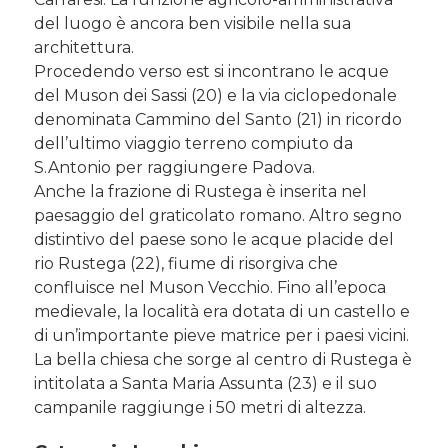
del luogo è ancora ben visibile nella sua
architettura.
Procedendo verso est si incontrano le acque
del Muson dei Sassi (20) e la via ciclopedonale
denominata Cammino del Santo (21) in ricordo
dell’ultimo viaggio terreno compiuto da
S.Antonio per raggiungere Padova.
Anche la frazione di Rustega è inserita nel
paesaggio del graticolato romano. Altro segno
distintivo del paese sono le acque placide del
rio Rustega (22), fiume di risorgiva che
confluisce nel Muson Vecchio. Fino all’epoca
medievale, la località era dotata di un castello e
di un’importante pieve matrice per i paesi vicini.
La bella chiesa che sorge al centro di Rustega è
intitolata a Santa Maria Assunta (23) e il suo
campanile raggiunge i 50 metri di altezza.