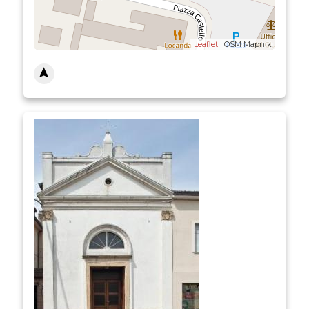
Leaflet
| OSM Mapnik