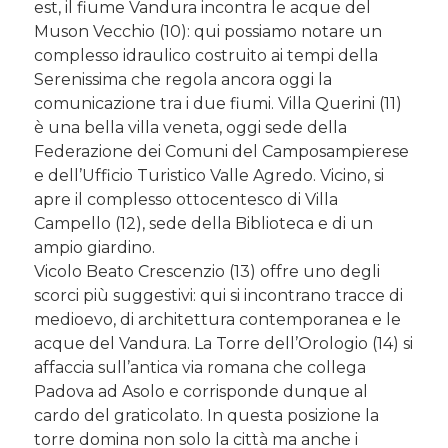
est, il fiume Vandura incontra le acque del
Muson Vecchio (10): qui possiamo notare un
complesso idraulico costruito ai tempi della
Serenissima che regola ancora oggi la
comunicazione tra i due fiumi. Villa Querini (11)
è una bella villa veneta, oggi sede della
Federazione dei Comuni del Camposampierese
e dell’Ufficio Turistico Valle Agredo. Vicino, si
apre il complesso ottocentesco di Villa
Campello (12), sede della Biblioteca e di un
ampio giardino.
Vicolo Beato Crescenzio (13) offre uno degli
scorci più suggestivi: qui si incontrano tracce di
medioevo, di architettura contemporanea e le
acque del Vandura. La Torre dell’Orologio (14) si
affaccia sull’antica via romana che collega
Padova ad Asolo e corrisponde dunque al
cardo del graticolato. In questa posizione la
torre domina non solo la città ma anche i