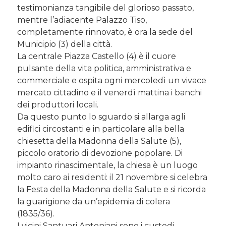
testimonianza tangibile del glorioso passato,
mentre l’adiacente Palazzo Tiso,
completamente rinnovato, è ora la sede del
Municipio (3) della città.
La centrale Piazza Castello (4) è il cuore
pulsante della vita politica, amministrativa e
commerciale e ospita ogni mercoledì un vivace
mercato cittadino e il venerdì mattina i banchi
dei produttori locali.
Da questo punto lo sguardo si allarga agli
edifici circostanti e in particolare alla bella
chiesetta della Madonna della Salute (5),
piccolo oratorio di devozione popolare. Di
impianto rinascimentale, la chiesa è un luogo
molto caro ai residenti: il 21 novembre si celebra
la Festa della Madonna della Salute e si ricorda
la guarigione da un’epidemia di colera
(1835/36).
I vicini Santuari Antoniani sono i custodi