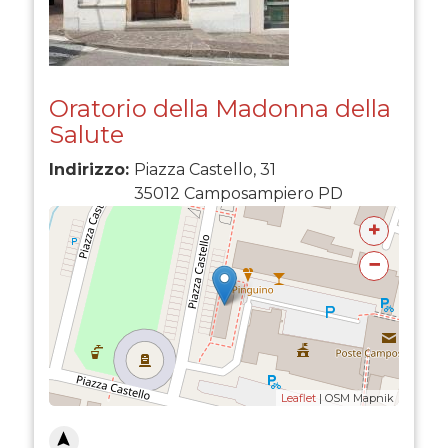
Oratorio della Madonna della
Salute
Indirizzo:
Piazza Castello, 31
35012
Camposampiero
PD
+
−
Leaflet
| OSM Mapnik