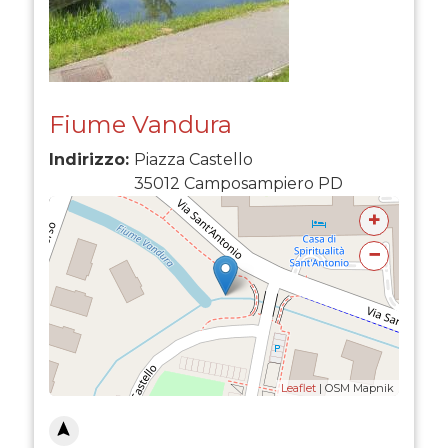
Fiume Vandura
Indirizzo:
Piazza Castello
35012
Camposampiero
PD
+
−
Leaflet
| OSM Mapnik